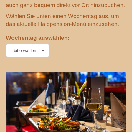
auch ganz bequem direkt vor Ort hinzubuchen.
Wählen Sie unten einen Wochentag aus, um
das aktuelle Halbpension-Menü einzusehen.
Wochentag auswählen: